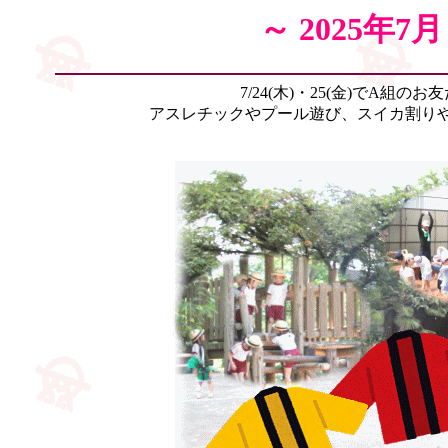
～ 2025年
7/24(木)・25(金)でA
アスレチックやプール遊び、スイカ割りやキ