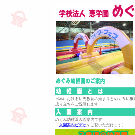
日本における幼児教育の始まりとめぐみ幼稚
成り立ちをご説明します
めぐみ幼稚園入園案内です
（
入園案内ビデオ
をご覧いただけます）