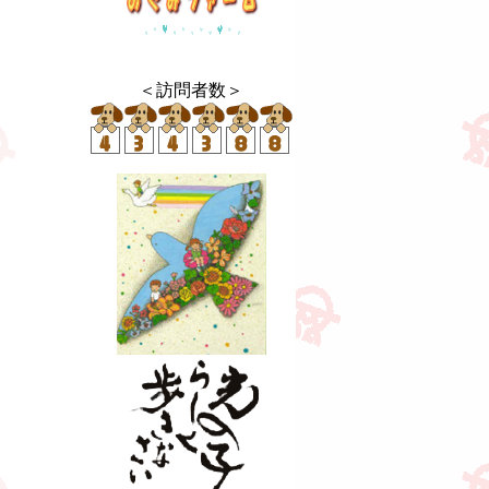
＜
訪問者数
＞